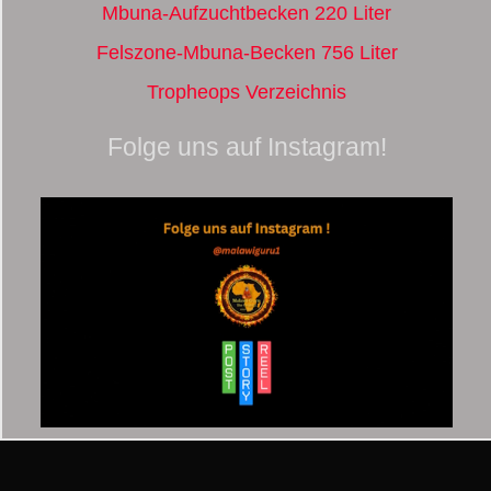
Mbuna-Aufzuchtbecken 220 Liter
Felszone-Mbuna-Becken 756 Liter
Tropheops Verzeichnis
Folge uns auf Instagram!