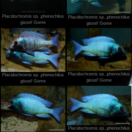
Placidochromis sp. ‚phenochilus
Placidochromis sp. ‚phenochilus
gissel‘ Gome
gissel‘ Gome
Placidochromis sp. ‚phenochilus
Placidochromis sp. ‚phenochilus
gissel‘ Gome
gissel‘ Gome
Placidochromis sp. ‚phenochilus