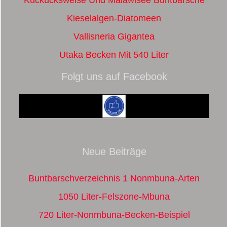
Kieselalgen-Diatomeen
Vallisneria Gigantea
Utaka Becken Mit 540 Liter
Folgt uns auf Facebook
Neue Beiträge
Buntbarschverzeichnis 1 Nonmbuna-Arten
1050 Liter-Felszone-Mbuna
720 Liter-Nonmbuna-Becken-Beispiel