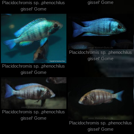
gissel‘ Gome
Placidochromis sp. ‚phenochilus
gissel‘ Gome
Placidochromis sp. ‚phenochilus
gissel‘ Gome
Placidochromis sp. ‚phenochilus
gissel‘ Gome
Placidochromis sp. ‚phenochilus
gissel‘ Gome
Placidochromis sp. ‚phenochilus
gissel‘ Gome