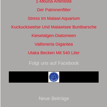
1-Mbuna Artenliste
Der Patronenfilter
Stress Im Malawi Aquarium
Kuckuckswelse Und Malawisee Buntbarsche
Kieselalgen-Diatomeen
Vallisneria Gigantea
Utaka Becken Mit 540 Liter
Folgt uns auf Facebook
Neue Beiträge