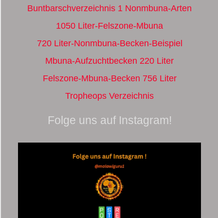
Buntbarschverzeichnis 1 Nonmbuna-Arten
1050 Liter-Felszone-Mbuna
720 Liter-Nonmbuna-Becken-Beispiel
Mbuna-Aufzuchtbecken 220 Liter
Felszone-Mbuna-Becken 756 Liter
Tropheops Verzeichnis
Folge uns auf Instagram!