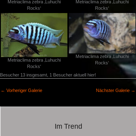
Metriaclima zebra ‚Luhuchi
Metriaclima zebra ‚Luhuchi
Rocks‘
Rocks‘
Metriaclima zebra ‚Luhuchi
Metriaclima zebra ‚Luhuchi
Rocks‘
Rocks‘
Besucher 13 insgesamt, 1 Besucher aktuell hier!
←
Vorheriger Galerie
Nächster Galerie
→
Im Trend