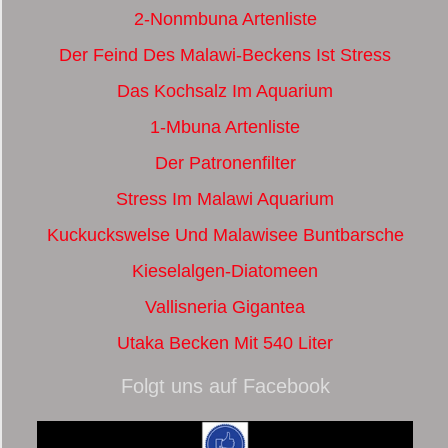
2-Nonmbuna Artenliste
Der Feind Des Malawi-Beckens Ist Stress
Das Kochsalz Im Aquarium
1-Mbuna Artenliste
Der Patronenfilter
Stress Im Malawi Aquarium
Kuckuckswelse Und Malawisee Buntbarsche
Kieselalgen-Diatomeen
Vallisneria Gigantea
Utaka Becken Mit 540 Liter
Folgt uns auf Facebook