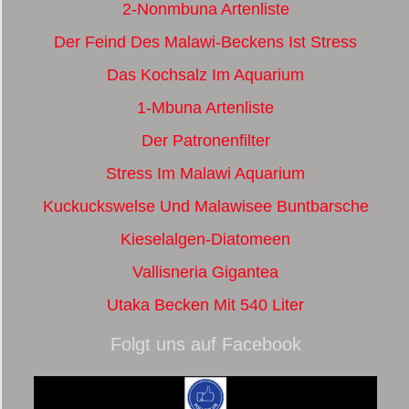
2-Nonmbuna Artenliste
Der Feind Des Malawi-Beckens Ist Stress
Das Kochsalz Im Aquarium
1-Mbuna Artenliste
Der Patronenfilter
Stress Im Malawi Aquarium
Kuckuckswelse Und Malawisee Buntbarsche
Kieselalgen-Diatomeen
Vallisneria Gigantea
Utaka Becken Mit 540 Liter
Folgt uns auf Facebook