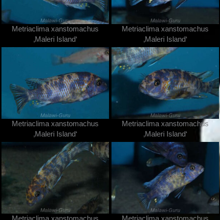
Metriaclima xanstomachus
Metriaclima xanstomachus
‚Maleri Island‘
‚Maleri Island‘
Metriaclima xanstomachus
Metriaclima xanstomachus
‚Maleri Island‘
‚Maleri Island‘
Metriaclima xanstomachus
Metriaclima xanstomachus