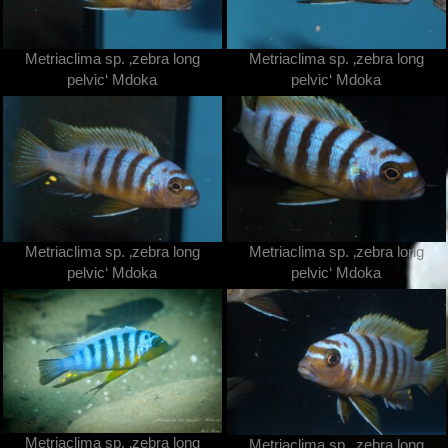
Metriaclima sp. ‚zebra long
Metriaclima sp. ‚zebra long
pelvic‘ Mdoka
pelvic‘ Mdoka
Metriaclima sp. ‚zebra long
Metriaclima sp. ‚zebra long
pelvic‘ Mdoka
pelvic‘ Mdoka
Metriaclima sp. ‚zebra long
Metriaclima sp. ‚zebra long