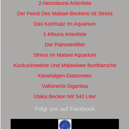
2-Nonmbuna Artenliste
Der Feind Des Malawi-Beckens Ist Stress
Das Kochsalz Im Aquarium
1-Mbuna Artenliste
Der Patronenfilter
Stress Im Malawi Aquarium
Kuckuckswelse Und Malawisee Buntbarsche
Kieselalgen-Diatomeen
Vallisneria Gigantea
Utaka Becken Mit 540 Liter
Folgt uns auf Facebook