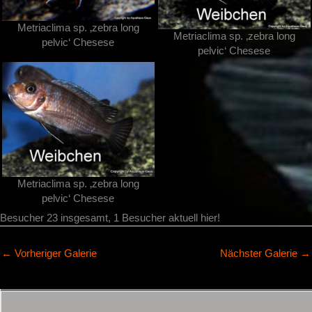
Metriaclima sp. ‚zebra long
Metriaclima sp. ‚zebra long
pelvic‘ Chesese
pelvic‘ Chesese
Metriaclima sp. ‚zebra long
pelvic‘ Chesese
Besucher 23 insgesamt, 1 Besucher aktuell hier!
←
Vorheriger Galerie
Nächster Galerie
→