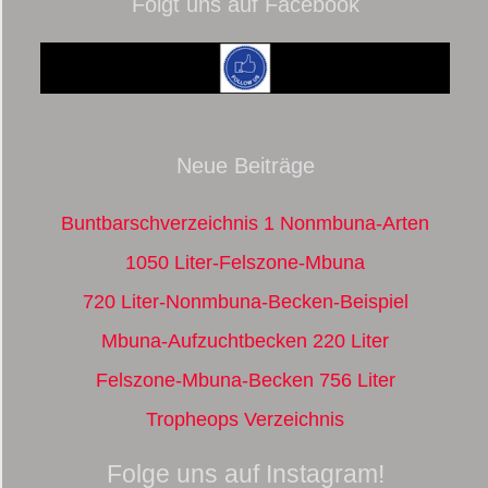
Folgt uns auf Facebook
Neue Beiträge
Buntbarschverzeichnis 1 Nonmbuna-Arten
1050 Liter-Felszone-Mbuna
720 Liter-Nonmbuna-Becken-Beispiel
Mbuna-Aufzuchtbecken 220 Liter
Felszone-Mbuna-Becken 756 Liter
Tropheops Verzeichnis
Folge uns auf Instagram!