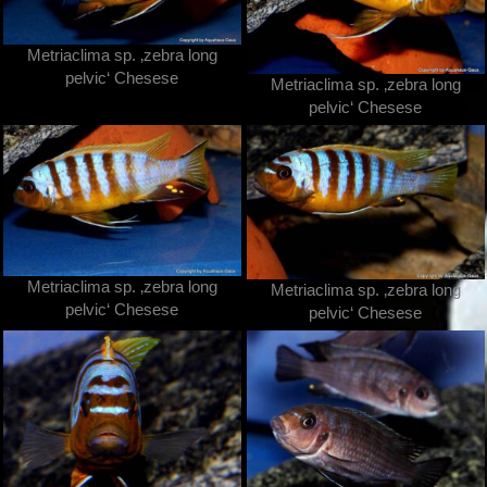
Metriaclima sp. ‚zebra long
pelvic‘ Chesese
Metriaclima sp. ‚zebra long
pelvic‘ Chesese
Metriaclima sp. ‚zebra long
Metriaclima sp. ‚zebra long
pelvic‘ Chesese
pelvic‘ Chesese