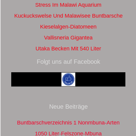
Stress Im Malawi Aquarium
Kuckuckswelse Und Malawisee Buntbarsche
Kieselalgen-Diatomeen
Vallisneria Gigantea
Utaka Becken Mit 540 Liter
Folgt uns auf Facebook
Neue Beiträge
Buntbarschverzeichnis 1 Nonmbuna-Arten
1050 Liter-Felszone-Mbuna