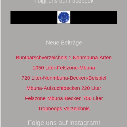
Folgt uns auf Facebook
Neue Beiträge
Buntbarschverzeichnis 1 Nonmbuna-Arten
1050 Liter-Felszone-Mbuna
720 Liter-Nonmbuna-Becken-Beispiel
Mbuna-Aufzuchtbecken 220 Liter
Felszone-Mbuna-Becken 756 Liter
Tropheops Verzeichnis
Folge uns auf Instagram!