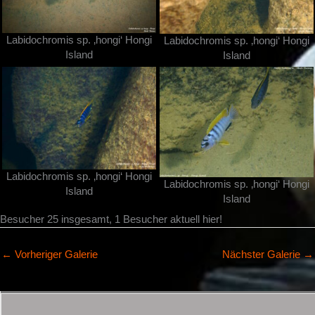
Labidochromis sp. ‚hongi‘ Hongi
Labidochromis sp. ‚hongi‘ Hongi
Island
Island
Labidochromis sp. ‚hongi‘ Hongi
Labidochromis sp. ‚hongi‘ Hongi
Island
Island
Besucher 25 insgesamt, 1 Besucher aktuell hier!
←
Vorheriger Galerie
Nächster Galerie
→