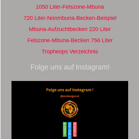
1050 Liter-Felszone-Mbuna
720 Liter-Nonmbuna-Becken-Beispiel
Mbuna-Aufzuchtbecken 220 Liter
Felszone-Mbuna-Becken 756 Liter
Tropheops Verzeichnis
Folge uns auf Instagram!