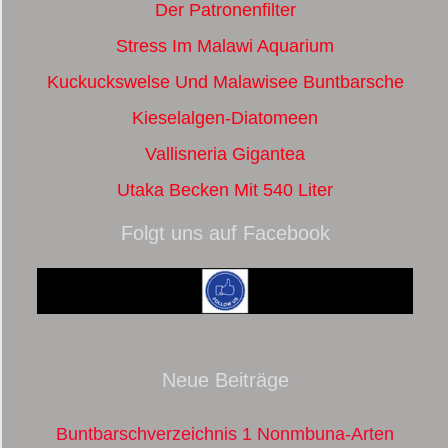
Der Patronenfilter
Stress Im Malawi Aquarium
Kuckuckswelse Und Malawisee Buntbarsche
Kieselalgen-Diatomeen
Vallisneria Gigantea
Utaka Becken Mit 540 Liter
Folgt uns auf Facebook
Neue Beiträge
Buntbarschverzeichnis 1 Nonmbuna-Arten