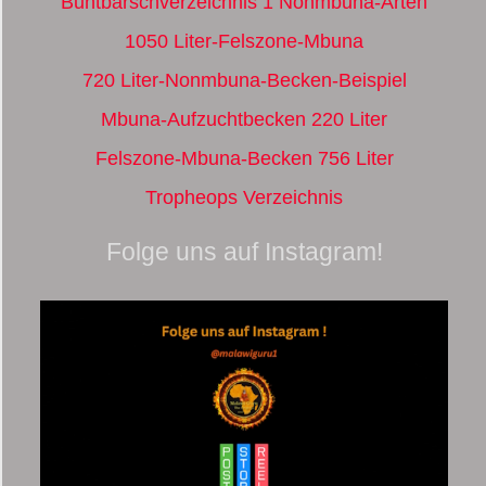
Buntbarschverzeichnis 1 Nonmbuna-Arten
1050 Liter-Felszone-Mbuna
720 Liter-Nonmbuna-Becken-Beispiel
Mbuna-Aufzuchtbecken 220 Liter
Felszone-Mbuna-Becken 756 Liter
Tropheops Verzeichnis
Folge uns auf Instagram!