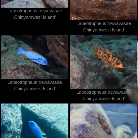
Labeotropheus trewavasae
‚Chinyamwezi Island‘
Labeotropheus trewavasae
‚Chinyamwezi Island‘
Labeotropheus trewavasae
‚Chinyamwezi Island‘
Labeotropheus trewavasae
‚Chinyamwezi Island‘