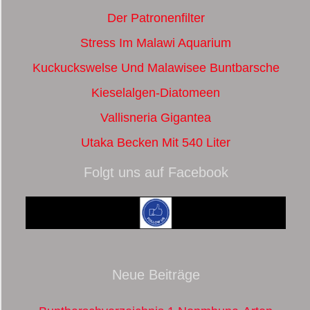
Der Patronenfilter
Stress Im Malawi Aquarium
Kuckuckswelse Und Malawisee Buntbarsche
Kieselalgen-Diatomeen
Vallisneria Gigantea
Utaka Becken Mit 540 Liter
Folgt uns auf Facebook
Neue Beiträge