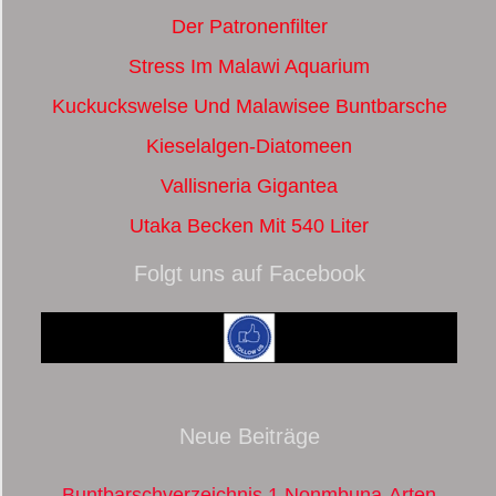
Der Patronenfilter
Stress Im Malawi Aquarium
Kuckuckswelse Und Malawisee Buntbarsche
Kieselalgen-Diatomeen
Vallisneria Gigantea
Utaka Becken Mit 540 Liter
Folgt uns auf Facebook
Neue Beiträge
Buntbarschverzeichnis 1 Nonmbuna-Arten