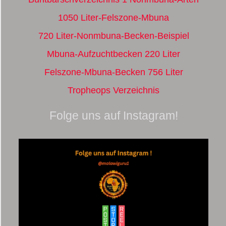
1050 Liter-Felszone-Mbuna
720 Liter-Nonmbuna-Becken-Beispiel
Mbuna-Aufzuchtbecken 220 Liter
Felszone-Mbuna-Becken 756 Liter
Tropheops Verzeichnis
Folge uns auf Instagram!