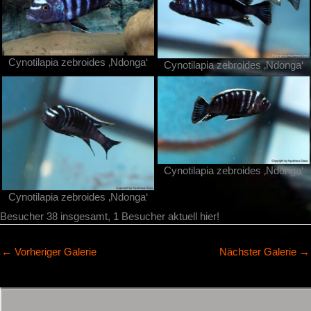
Cynotilapia zebroides ‚Ndonga‘
Cynotilapia zebroides ‚Ndonga‘
Cynotilapia zebroides ‚Ndonga‘
Cynotilapia zebroides ‚Ndonga‘
Besucher 38 insgesamt, 1 Besucher aktuell hier!
←
Vorheriger Galerie
Nächster Galerie
→