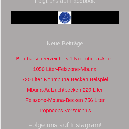
Folgt uns auf Facebook
Neue Beiträge
Buntbarschverzeichnis 1 Nonmbuna-Arten
1050 Liter-Felszone-Mbuna
720 Liter-Nonmbuna-Becken-Beispiel
Mbuna-Aufzuchtbecken 220 Liter
Felszone-Mbuna-Becken 756 Liter
Tropheops Verzeichnis
Folge uns auf Instagram!