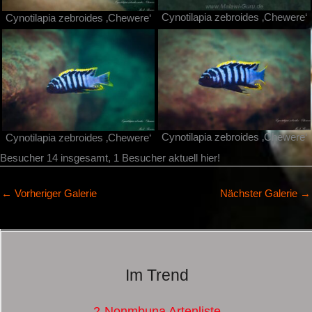
Cynotilapia zebroides ‚Chewere‘
Cynotilapia zebroides ‚Chewere‘
Cynotilapia zebroides ‚Chewere‘
Cynotilapia zebroides ‚Chewere‘
Besucher 14 insgesamt, 1 Besucher aktuell hier!
←
Vorheriger Galerie
Nächster Galerie
→
Im Trend
2-Nonmbuna Artenliste