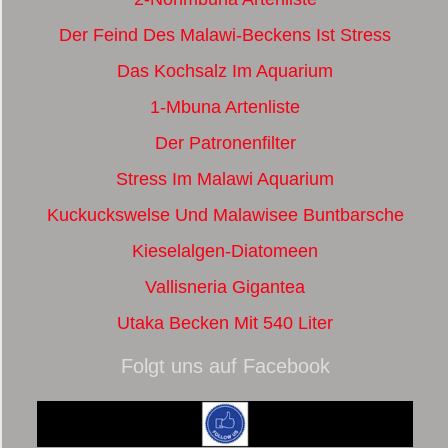
Der Feind Des Malawi-Beckens Ist Stress
Das Kochsalz Im Aquarium
1-Mbuna Artenliste
Der Patronenfilter
Stress Im Malawi Aquarium
Kuckuckswelse Und Malawisee Buntbarsche
Kieselalgen-Diatomeen
Vallisneria Gigantea
Utaka Becken Mit 540 Liter
Folgt uns auf Facebook