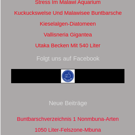
Stress Im Malawi Aquarium
Kuckuckswelse Und Malawisee Buntbarsche
Kieselalgen-Diatomeen
Vallisneria Gigantea
Utaka Becken Mit 540 Liter
Folgt uns auf Facebook
Neue Beiträge
Buntbarschverzeichnis 1 Nonmbuna-Arten
1050 Liter-Felszone-Mbuna