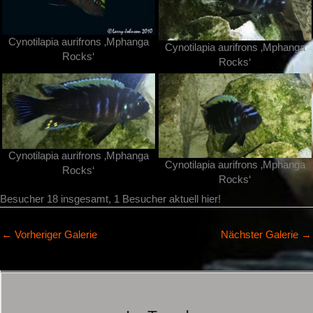
Cynotilapia aurifrons ‚Mphanga
Cynotilapia aurifrons ‚Mphanga
Rocks‘
Rocks‘
Cynotilapia aurifrons ‚Mphanga
Cynotilapia aurifrons ‚Mphanga
Rocks‘
Rocks‘
Besucher 18 insgesamt, 1 Besucher aktuell hier!
←
Vorheriger Galerie
Nächster Galerie
→