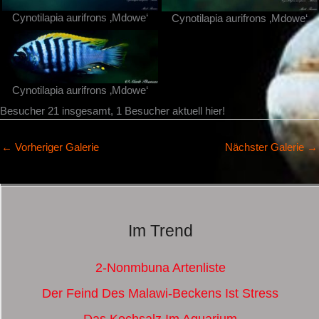
Cynotilapia aurifrons ‚Mdowe‘
Cynotilapia aurifrons ‚Mdowe‘
Cynotilapia aurifrons ‚Mdowe‘
Besucher 21 insgesamt, 1 Besucher aktuell hier!
←
Vorheriger Galerie
Nächster Galerie
→
Im Trend
2-Nonmbuna Artenliste
Der Feind Des Malawi-Beckens Ist Stress
Das Kochsalz Im Aquarium