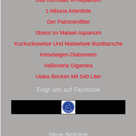
1-Mbuna Artenliste
Der Patronenfilter
Stress Im Malawi Aquarium
Kuckuckswelse Und Malawisee Buntbarsche
Kieselalgen-Diatomeen
Vallisneria Gigantea
Utaka Becken Mit 540 Liter
Folgt uns auf Facebook
Neue Beiträge