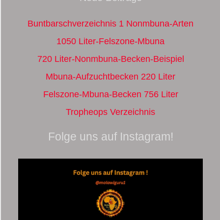
Buntbarschverzeichnis 1 Nonmbuna-Arten
1050 Liter-Felszone-Mbuna
720 Liter-Nonmbuna-Becken-Beispiel
Mbuna-Aufzuchtbecken 220 Liter
Felszone-Mbuna-Becken 756 Liter
Tropheops Verzeichnis
Folge uns auf Instagram!