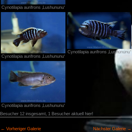
Cynotilapia aurifrons ‚Lushununu‘
Cynotilapia aurifrons ‚Lushununu‘
Cynotilapia aurifrons ‚Lushununu‘
Cynotilapia aurifrons ‚Lushununu‘
Besucher 12 insgesamt, 1 Besucher aktuell hier!
←
Vorheriger Galerie
Nächster Galerie
→