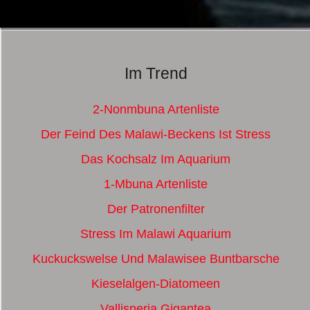
Im Trend
2-Nonmbuna Artenliste
Der Feind Des Malawi-Beckens Ist Stress
Das Kochsalz Im Aquarium
1-Mbuna Artenliste
Der Patronenfilter
Stress Im Malawi Aquarium
Kuckuckswelse Und Malawisee Buntbarsche
Kieselalgen-Diatomeen
Vallisneria Gigantea