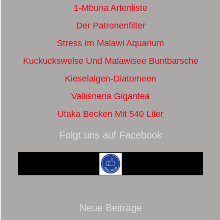
1-Mbuna Artenliste
Der Patronenfilter
Stress Im Malawi Aquarium
Kuckuckswelse Und Malawisee Buntbarsche
Kieselalgen-Diatomeen
Vallisneria Gigantea
Utaka Becken Mit 540 Liter
Folgt uns auf Facebook
Neue Beiträge