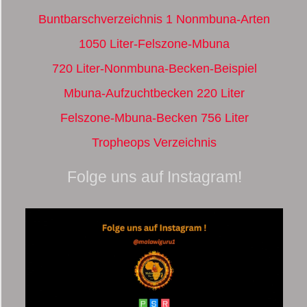
Buntbarschverzeichnis 1 Nonmbuna-Arten
1050 Liter-Felszone-Mbuna
720 Liter-Nonmbuna-Becken-Beispiel
Mbuna-Aufzuchtbecken 220 Liter
Felszone-Mbuna-Becken 756 Liter
Tropheops Verzeichnis
Folge uns auf Instagram!