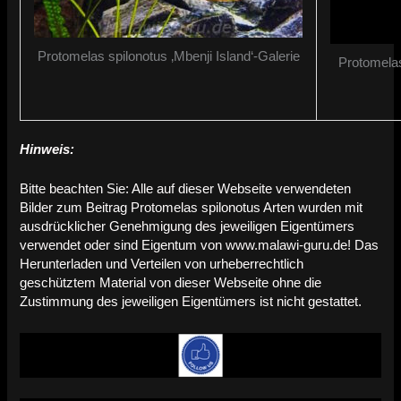
Protomelas spilonotus ‚Mbenji Island‘-Galerie
Protomelas
Hinweis:
Bitte beachten Sie: Alle auf dieser Webseite verwendeten
Bilder zum Beitrag Protomelas spilonotus Arten wurden mit
ausdrücklicher Genehmigung des jeweiligen Eigentümers
verwendet oder sind Eigentum von www.malawi-guru.de! Das
Herunterladen und Verteilen von urheberrechtlich
geschütztem Material von dieser Webseite ohne die
Zustimmung des jeweiligen Eigentümers ist nicht gestattet.