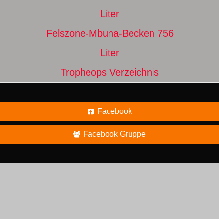
Liter
Felszone-Mbuna-Becken 756
Liter
Tropheops Verzeichnis
Facebook
Facebook Gruppe