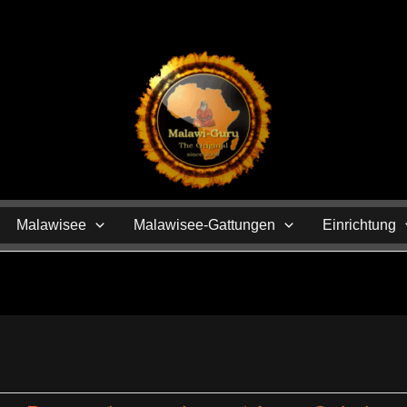
N
Malawisee
Malawisee-Gattungen
Einrichtung