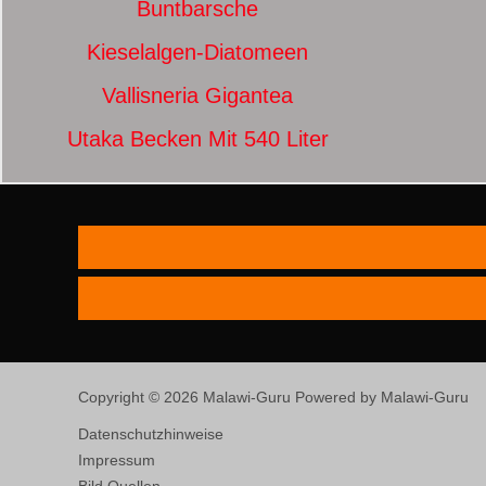
Buntbarsche
Kieselalgen-Diatomeen
Vallisneria Gigantea
Utaka Becken Mit 540 Liter
Copyright © 2026 Malawi-Guru Powered by Malawi-Guru
Datenschutzhinweise
Impressum
Bild Quellen