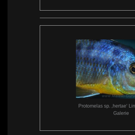
Protomelas sp. ‚hertae‘ Li
Galerie