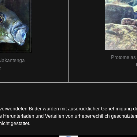
Protomelas 
 Nakantenga
e
te verwendeten Bilder wurden mit ausdrücklicher Genehmigung 
Herunterladen und Verteilen von urheberrechtlich geschütztem
cht gestattet.