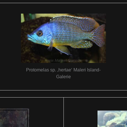
Protomelas sp. ‚hertae‘ Maleri Island-
Galerie