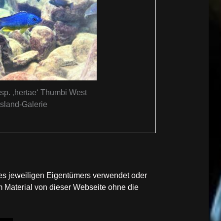
sp. ‚hertae‘ Thumbi West
Island-Galerie
des jeweiligen Eigentümers verwendet oder
 Material von dieser Webseite ohne die