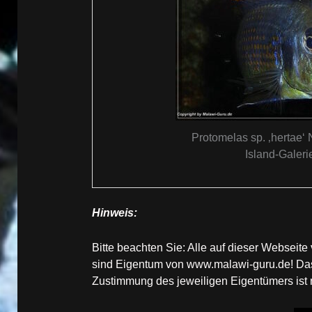
Protomelas sp. ‚hertae‘
Island-Galeri
Hinweis:
Bitte beachten Sie: Alle auf dieser Websei
sind Eigentum von www.malawi-guru.de! Das 
Zustimmung des jeweiligen Eigentümers ist ni