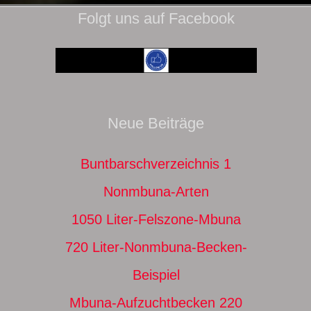
Folgt uns auf Facebook
Neue Beiträge
Buntbarschverzeichnis 1
Nonmbuna-Arten
1050 Liter-Felszone-Mbuna
720 Liter-Nonmbuna-Becken-
Beispiel
Mbuna-Aufzuchtbecken 220