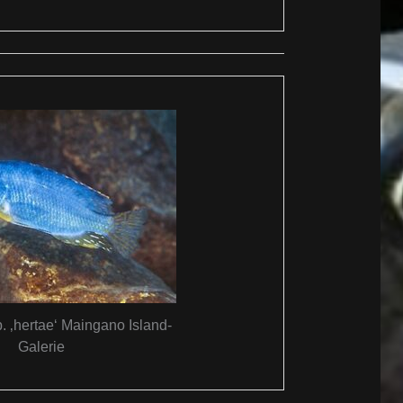
. ‚hertae‘ Maingano Island-
Galerie