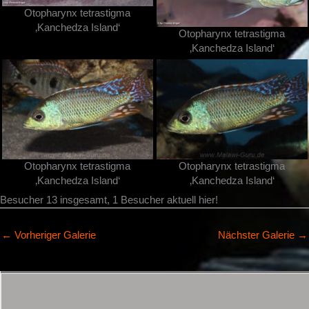
Otopharynx tetrastigma
‚Kanchedza Island‘
Otopharynx tetrastigma
‚Kanchedza Island‘
Otopharynx tetrastigma
Otopharynx tetrastigma
‚Kanchedza Island‘
‚Kanchedza Island‘
Besucher 13 insgesamt, 1 Besucher aktuell hier!
←
Vorheriger Galerie
Nächster Galerie
→