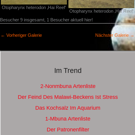
Otopharynx heterodon ‚Hai Reef‘
Otopharynx heterodon ‚Hai Reef‘
Besucher 9 insgesamt, 1 Besucher aktuell hier!
←
Vorheriger Galerie
Nächster Galerie
→
Im Trend
2-Nonmbuna Artenliste
Der Feind Des Malawi-Beckens Ist Stress
Das Kochsalz Im Aquarium
1-Mbuna Artenliste
Der Patronenfilter