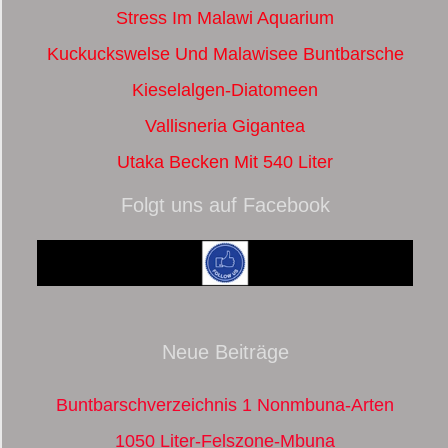
Stress Im Malawi Aquarium
Kuckuckswelse Und Malawisee Buntbarsche
Kieselalgen-Diatomeen
Vallisneria Gigantea
Utaka Becken Mit 540 Liter
Folgt uns auf Facebook
Neue Beiträge
Buntbarschverzeichnis 1 Nonmbuna-Arten
1050 Liter-Felszone-Mbuna