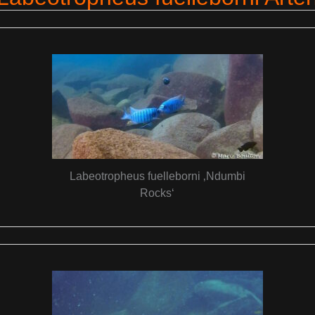
Labeotropheus fuelleborni ‚Ndumbi
Rocks‘