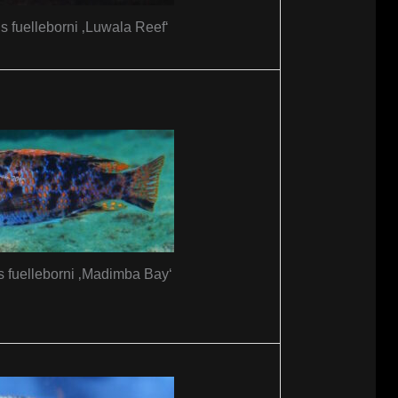
 fuelleborni ‚Luwala Reef‘
 fuelleborni ‚Madimba Bay‘