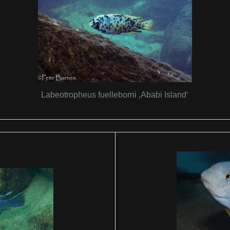
Labeotropheus fuelleborni ‚Ababi Island‘