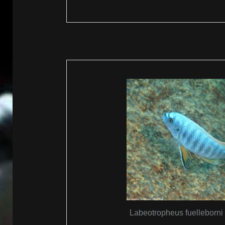
Labeotropheus fuelleborni