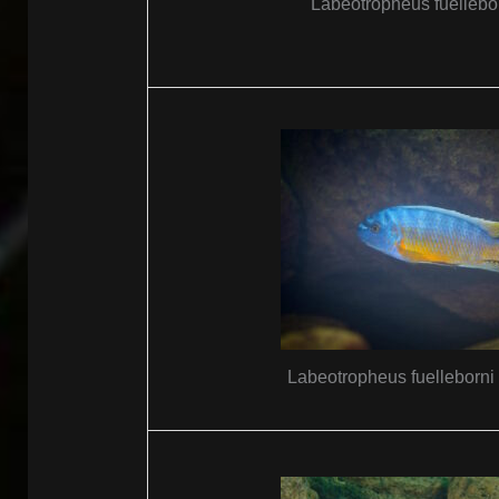
Labeotropheus fuellebor
Labeotropheus fuelleborni