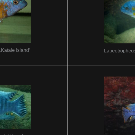
‚Katale Island‘
Labeotropheus