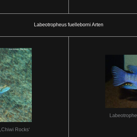
Labeotropheus fuelleborni Arten
Labeotrophe
 ‚Chiwi Rocks‘