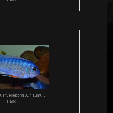
us fuelleborni ‚Chizumulu
Island‘