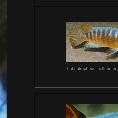
Labeotropheus fuelleborni