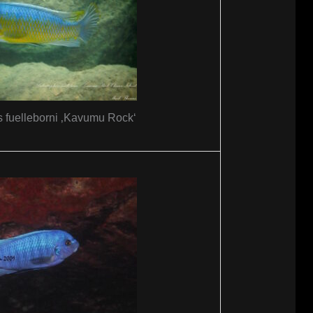
 fuelleborni ‚Kavumu Rock‘