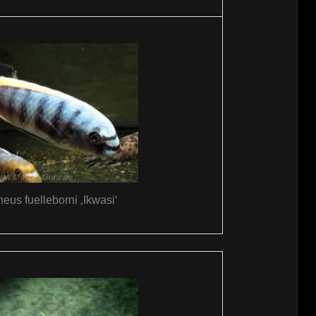
eus fuelleborni ‚Ikwasi‘