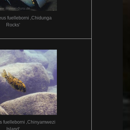
us fuelleborni ‚Chidunga
Rocks‘
 fuelleborni ‚Chinyamwezi
Island‘