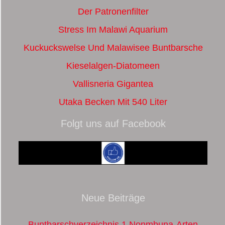
Der Patronenfilter
Stress Im Malawi Aquarium
Kuckuckswelse Und Malawisee Buntbarsche
Kieselalgen-Diatomeen
Vallisneria Gigantea
Utaka Becken Mit 540 Liter
Folgt uns auf Facebook
Neue Beiträge
Buntbarschverzeichnis 1 Nonmbuna-Arten