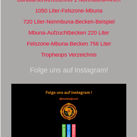
1050 Liter-Felszone-Mbuna
720 Liter-Nonmbuna-Becken-Beispiel
Mbuna-Aufzuchtbecken 220 Liter
Felszone-Mbuna-Becken 756 Liter
Tropheops Verzeichnis
Folge uns auf Instagram!