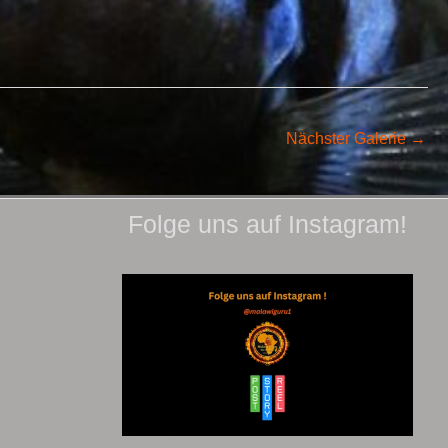
Nächster Galerie
→
Folge uns auf Instagram!