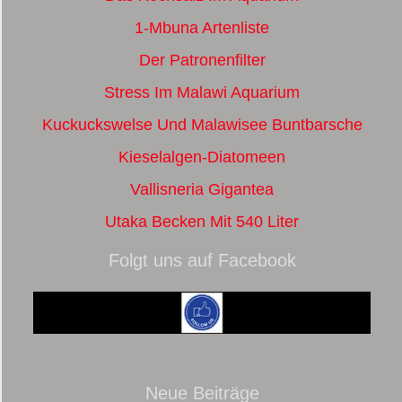
1-Mbuna Artenliste
Der Patronenfilter
Stress Im Malawi Aquarium
Kuckuckswelse Und Malawisee Buntbarsche
Kieselalgen-Diatomeen
Vallisneria Gigantea
Utaka Becken Mit 540 Liter
Folgt uns auf Facebook
Neue Beiträge