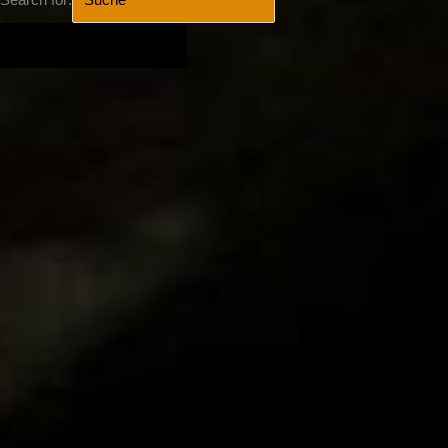
Search for:
SEARCH BUTTON