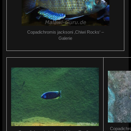
Copadichromis jacksoni ‚Chiwi Rocks‘ –
Galerie
Copadichro