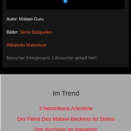
Autor: Malawi-Guru
Bilder:
Siehe Bildquellen
Wikipedia Malawisee
Besucher 8 insgesamt, 1 Besucher aktuell hier!
Im Trend
2-Nonmbuna Artenliste
Der Feind Des Malawi-Beckens Ist Stress
Das Kochsalz Im Aquarium