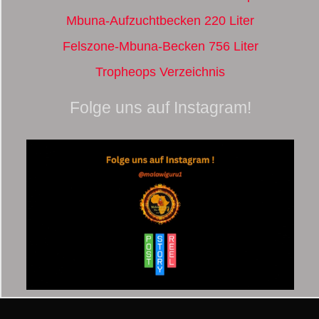
Mbuna-Aufzuchtbecken 220 Liter
Felszone-Mbuna-Becken 756 Liter
Tropheops Verzeichnis
Folge uns auf Instagram!