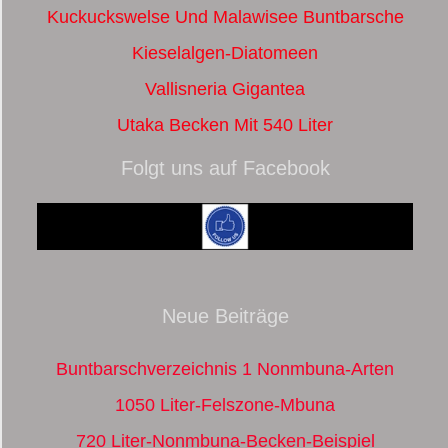
Kuckuckswelse Und Malawisee Buntbarsche
Kieselalgen-Diatomeen
Vallisneria Gigantea
Utaka Becken Mit 540 Liter
Folgt uns auf Facebook
Neue Beiträge
Buntbarschverzeichnis 1 Nonmbuna-Arten
1050 Liter-Felszone-Mbuna
720 Liter-Nonmbuna-Becken-Beispiel