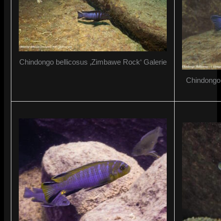
Chindongo bellicosus ‚Zimbawe Rock‘ Galerie
Chindongo 