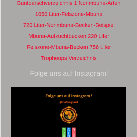
Buntbarschverzeichnis 1 Nonmbuna-Arten
1050 Liter-Felszone-Mbuna
720 Liter-Nonmbuna-Becken-Beispiel
Mbuna-Aufzuchtbecken 220 Liter
Felszone-Mbuna-Becken 756 Liter
Tropheops Verzeichnis
Folge uns auf Instagram!