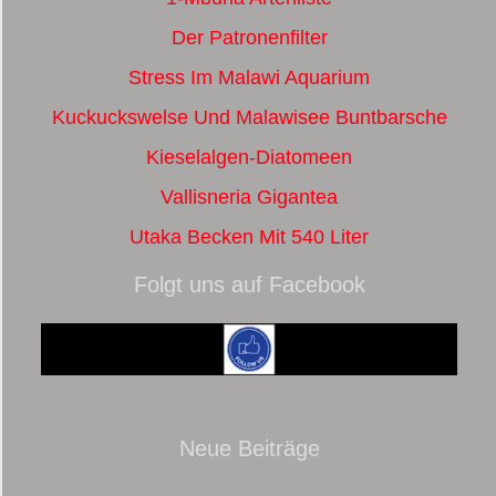
Der Patronenfilter
Stress Im Malawi Aquarium
Kuckuckswelse Und Malawisee Buntbarsche
Kieselalgen-Diatomeen
Vallisneria Gigantea
Utaka Becken Mit 540 Liter
Folgt uns auf Facebook
Neue Beiträge