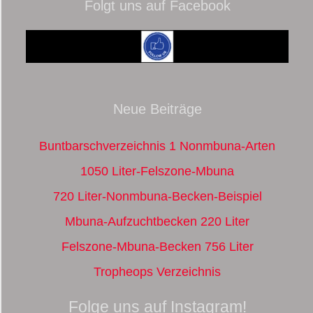
Folgt uns auf Facebook
Neue Beiträge
Buntbarschverzeichnis 1 Nonmbuna-Arten
1050 Liter-Felszone-Mbuna
720 Liter-Nonmbuna-Becken-Beispiel
Mbuna-Aufzuchtbecken 220 Liter
Felszone-Mbuna-Becken 756 Liter
Tropheops Verzeichnis
Folge uns auf Instagram!