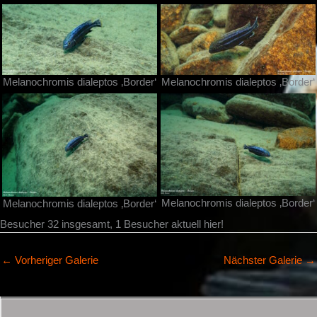
Melanochromis dialeptos ‚Border‘
Melanochromis dialeptos ‚Border‘
Melanochromis dialeptos ‚Border‘
Melanochromis dialeptos ‚Border‘
Besucher 32 insgesamt, 1 Besucher aktuell hier!
←
Vorheriger Galerie
Nächster Galerie
→