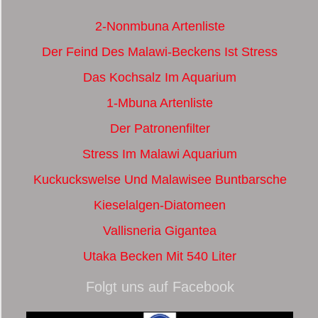
2-Nonmbuna Artenliste
Der Feind Des Malawi-Beckens Ist Stress
Das Kochsalz Im Aquarium
1-Mbuna Artenliste
Der Patronenfilter
Stress Im Malawi Aquarium
Kuckuckswelse Und Malawisee Buntbarsche
Kieselalgen-Diatomeen
Vallisneria Gigantea
Utaka Becken Mit 540 Liter
Folgt uns auf Facebook