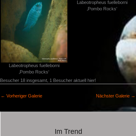
Labeotropheus fuelleborni
‚Pombo Rocks‘
Labeotropheus fuelleborni
‚Pombo Rocks‘
Besucher 18 insgesamt, 1 Besucher aktuell hier!
←
Vorheriger Galerie
Nächster Galerie
→
Im Trend