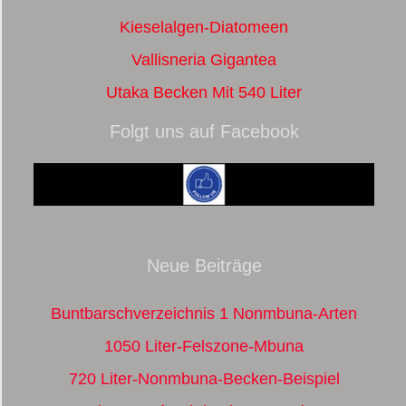
Kieselalgen-Diatomeen
Vallisneria Gigantea
Utaka Becken Mit 540 Liter
Folgt uns auf Facebook
Neue Beiträge
Buntbarschverzeichnis 1 Nonmbuna-Arten
1050 Liter-Felszone-Mbuna
720 Liter-Nonmbuna-Becken-Beispiel