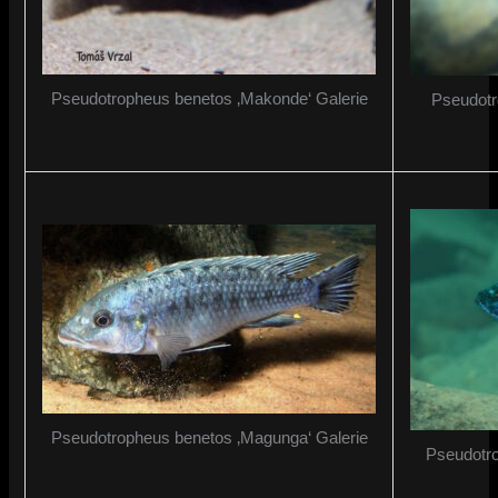
Pseudotropheus benetos ‚Makonde‘ Galerie
Pseudotr
Pseudotropheus benetos ‚Magunga‘ Galerie
Pseudotro