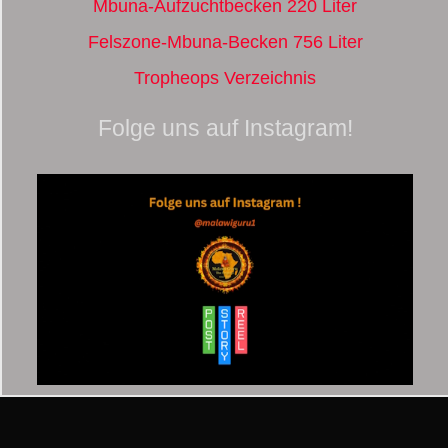
Mbuna-Aufzuchtbecken 220 Liter
Felszone-Mbuna-Becken 756 Liter
Tropheops Verzeichnis
Folge uns auf Instagram!