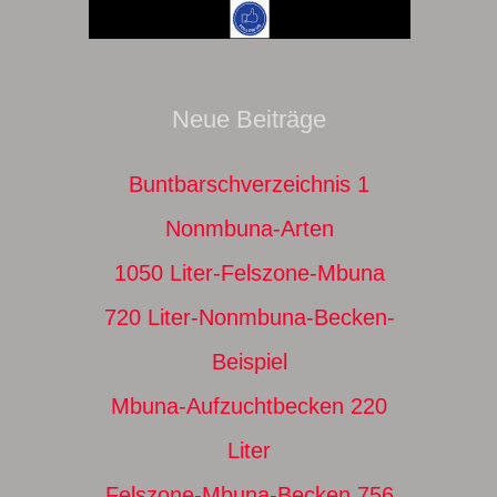
Neue Beiträge
Buntbarschverzeichnis 1
Nonmbuna-Arten
1050 Liter-Felszone-Mbuna
720 Liter-Nonmbuna-Becken-
Beispiel
Mbuna-Aufzuchtbecken 220
Liter
Felszone-Mbuna-Becken 756