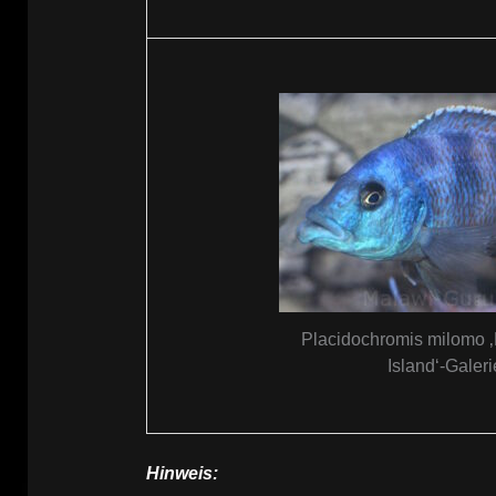
Placidochromis milomo 
Island‘-Galeri
Hinweis: