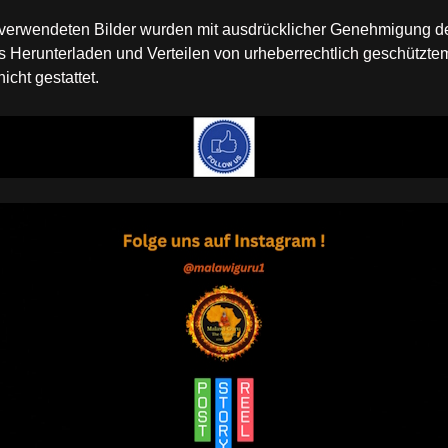
te verwendeten Bilder wurden mit ausdrücklicher Genehmigung 
Herunterladen und Verteilen von urheberrechtlich geschütztem
cht gestattet.