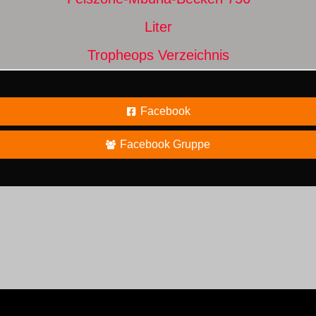
Liter
Tropheops Verzeichnis
Facebook
Facebook Gruppe
N