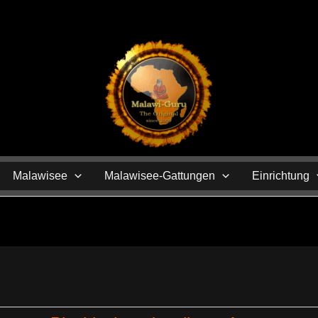
N
Malawisee
Malawisee-Gattungen
Einrichtung