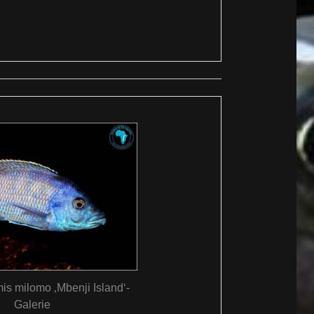
is milomo ‚Mbenji Island‘-
Galerie