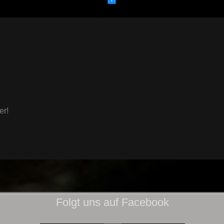
er!
Folgt uns auf Facebook