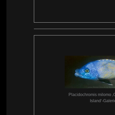
Placidochromis milomo 
Island‘-Galeri