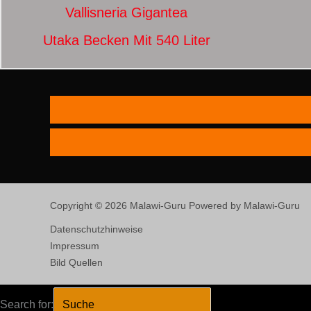
Vallisneria Gigantea
Utaka Becken Mit 540 Liter
Copyright © 2026 Malawi-Guru Powered by Malawi-Guru
Datenschutzhinweise
Impressum
Bild Quellen
Search for:
SEARCH BUTTO