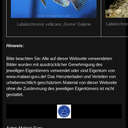
Labidochrom
Labidochromis vellicans ‚Gome‘ Galerie
Hinweis:
Bitte beachten Sie: Alle auf dieser Webseite verwendeten
Bilder wurden mit ausdrücklicher Genehmigung des
jeweiligen Eigentümers verwendet oder sind Eigentum von
www.malawi-guru.de! Das Herunterladen und Verteilen von
urheberrechtlich geschütztem Material von dieser Webseite
ohne die Zustimmung des jeweiligen Eigentümers ist nicht
gestattet.