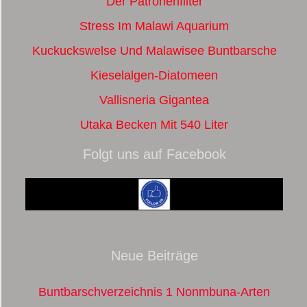
Der Patronenfilter
Stress Im Malawi Aquarium
Kuckuckswelse Und Malawisee Buntbarsche
Kieselalgen-Diatomeen
Vallisneria Gigantea
Utaka Becken Mit 540 Liter
Folgt uns auf Facebook
Neue Beiträge
Buntbarschverzeichnis 1 Nonmbuna-Arten