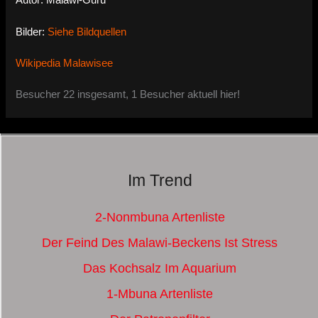
Autor: Malawi-Guru
Bilder:
Siehe Bildquellen
Wikipedia Malawisee
Besucher 22 insgesamt, 1 Besucher aktuell hier!
Im Trend
2-Nonmbuna Artenliste
Der Feind Des Malawi-Beckens Ist Stress
Das Kochsalz Im Aquarium
1-Mbuna Artenliste