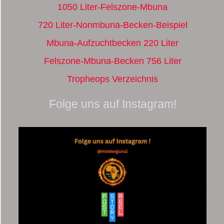
1050 Liter-Felszone-Mbuna
720 Liter-Nonmbuna-Becken-Beispiel
Mbuna-Aufzuchtbecken 220 Liter
Felszone-Mbuna-Becken 756 Liter
Tropheops Verzeichnis
Folge uns auf Instagram!