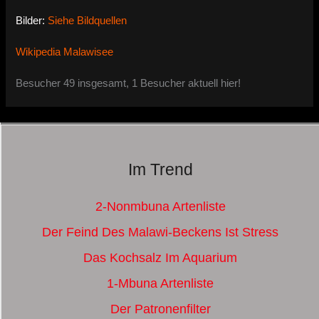
Bilder:
Siehe Bildquellen
Wikipedia Malawisee
Besucher 49 insgesamt, 1 Besucher aktuell hier!
Im Trend
2-Nonmbuna Artenliste
Der Feind Des Malawi-Beckens Ist Stress
Das Kochsalz Im Aquarium
1-Mbuna Artenliste
Der Patronenfilter