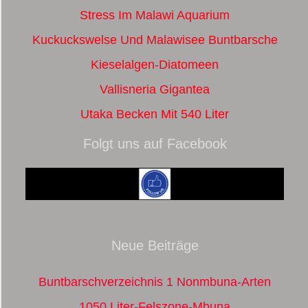
Stress Im Malawi Aquarium
Kuckuckswelse Und Malawisee Buntbarsche
Kieselalgen-Diatomeen
Vallisneria Gigantea
Utaka Becken Mit 540 Liter
Folgt uns auf Facebook
Neue Beiträge
Buntbarschverzeichnis 1 Nonmbuna-Arten
1050 Liter-Felszone-Mbuna