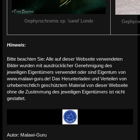
Gephyrochromis sp. ’sand‘ Londo
Gephyroc
Hinweis:
Bitte beachten Sie: Alle auf dieser Webseite verwendeten
Bilder wurden mit ausdrücklicher Genehmigung des
jeweiligen Eigentümers verwendet oder sind Eigentum von
www.malawi-guru.de! Das Herunterladen und Verteilen von
urheberrechtlich geschütztem Material von dieser Webseite
ohne die Zustimmung des jeweiligen Eigentümers ist nicht
gestattet.
Autor: Malawi-Guru