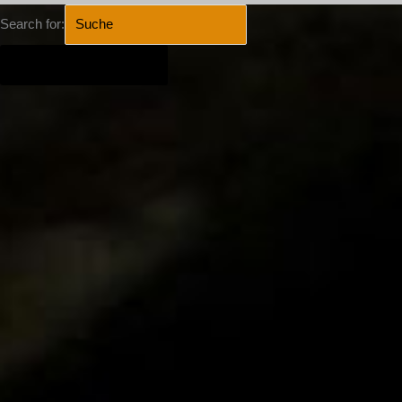
Search for:
SEARCH BUTTON