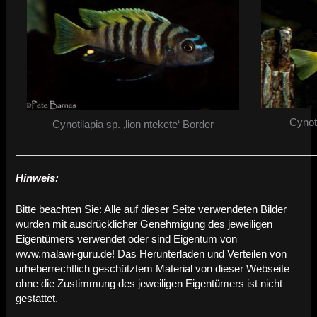
Cynoti
Cynotilapia sp. ‚lion ntekete‘ Border
Hinweis:
Bitte beachten Sie: Alle auf dieser Seite verwendeten Bilder
wurden mit ausdrücklicher Genehmigung des jeweiligen
Eigentümers verwendet oder sind Eigentum von
www.malawi-guru.de! Das Herunterladen und Verteilen von
urheberrechtlich geschütztem Material von dieser Webseite
ohne die Zustimmung des jeweiligen Eigentümers ist nicht
gestattet.