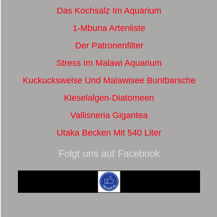
Das Kochsalz Im Aquarium
1-Mbuna Artenliste
Der Patronenfilter
Stress Im Malawi Aquarium
Kuckuckswelse Und Malawisee Buntbarsche
Kieselalgen-Diatomeen
Vallisneria Gigantea
Utaka Becken Mit 540 Liter
Folgt uns auf Facebook