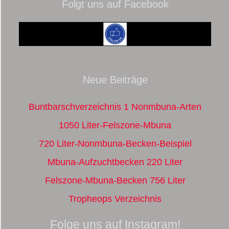
Folgt uns auf Facebook
Neue Beiträge
Buntbarschverzeichnis 1 Nonmbuna-Arten
1050 Liter-Felszone-Mbuna
720 Liter-Nonmbuna-Becken-Beispiel
Mbuna-Aufzuchtbecken 220 Liter
Felszone-Mbuna-Becken 756 Liter
Tropheops Verzeichnis
Folge uns auf Instagram!