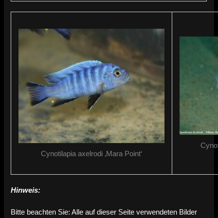
Cynot
Cynotilapia axelrodi ‚Mara Point‘
Hinweis:
Bitte beachten Sie: Alle auf dieser Seite verwendeten Bilder