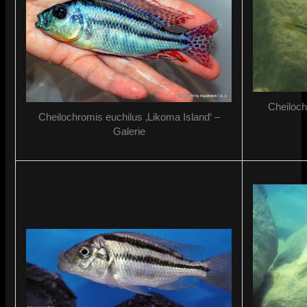
Cheiloch
Cheilochromis euchilus ‚Likoma Island‘ –
Galerie