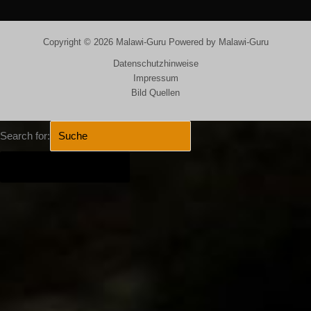
Copyright © 2026 Malawi-Guru Powered by Malawi-Guru
Datenschutzhinweise
Impressum
Bild Quellen
Search for:
SEARCH BUTTON