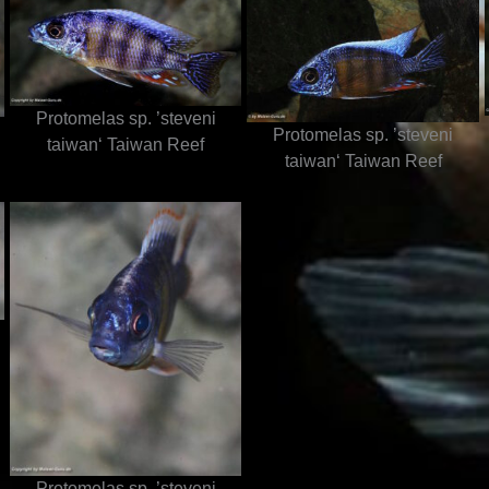
Protomelas sp. ’steveni
Protomelas sp. ’steveni
taiwan‘ Taiwan Reef
taiwan‘ Taiwan Reef
Protomelas sp. ’steveni