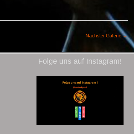
Nächster Galerie
→
Folge uns auf Instagram!