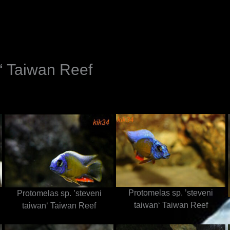
N
n‘ Taiwan Reef
Protomelas sp. ’steveni
Protomelas sp. ’steveni
taiwan‘ Taiwan Reef
taiwan‘ Taiwan Reef