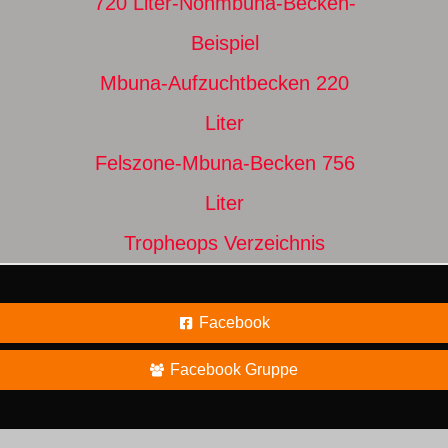
720 Liter-Nonmbuna-Becken-
Beispiel
Mbuna-Aufzuchtbecken 220
Liter
Felszone-Mbuna-Becken 756
Liter
Tropheops Verzeichnis
Facebook
Facebook Gruppe