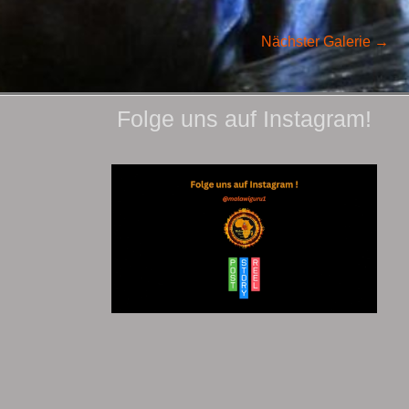
Nächster Galerie
→
Folge uns auf Instagram!