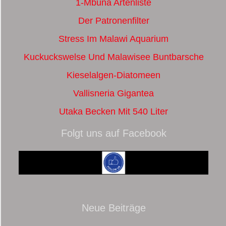
1-Mbuna Artenliste
Der Patronenfilter
Stress Im Malawi Aquarium
Kuckuckswelse Und Malawisee Buntbarsche
Kieselalgen-Diatomeen
Vallisneria Gigantea
Utaka Becken Mit 540 Liter
Folgt uns auf Facebook
Neue Beiträge