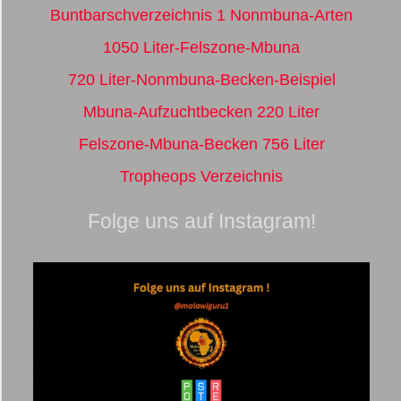
Buntbarschverzeichnis 1 Nonmbuna-Arten
1050 Liter-Felszone-Mbuna
720 Liter-Nonmbuna-Becken-Beispiel
Mbuna-Aufzuchtbecken 220 Liter
Felszone-Mbuna-Becken 756 Liter
Tropheops Verzeichnis
Folge uns auf Instagram!