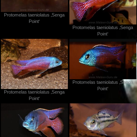
Protomelas taeniolatus ‚Senga
Point‘
Protomelas taeniolatus ‚Senga
Point‘
Protomelas taeniolatus ‚Senga
Point‘
Protomelas taeniolatus ‚Senga
Point‘