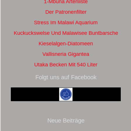
1-Mbuna Artenliste
Der Patronenfilter
Stress Im Malawi Aquarium
Kuckuckswelse Und Malawisee Buntbarsche
Kieselalgen-Diatomeen
Vallisneria Gigantea
Utaka Becken Mit 540 Liter
Folgt uns auf Facebook
Neue Beiträge