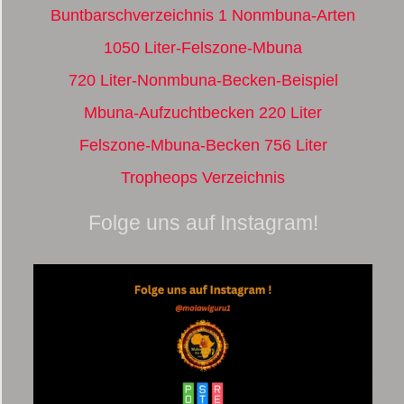
Buntbarschverzeichnis 1 Nonmbuna-Arten
1050 Liter-Felszone-Mbuna
720 Liter-Nonmbuna-Becken-Beispiel
Mbuna-Aufzuchtbecken 220 Liter
Felszone-Mbuna-Becken 756 Liter
Tropheops Verzeichnis
Folge uns auf Instagram!