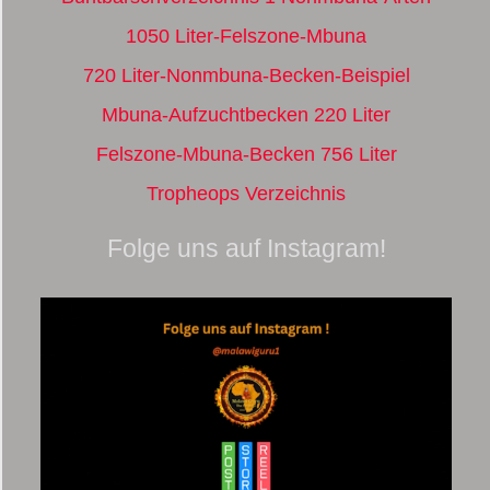
1050 Liter-Felszone-Mbuna
720 Liter-Nonmbuna-Becken-Beispiel
Mbuna-Aufzuchtbecken 220 Liter
Felszone-Mbuna-Becken 756 Liter
Tropheops Verzeichnis
Folge uns auf Instagram!