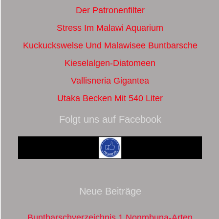
Der Patronenfilter
Stress Im Malawi Aquarium
Kuckuckswelse Und Malawisee Buntbarsche
Kieselalgen-Diatomeen
Vallisneria Gigantea
Utaka Becken Mit 540 Liter
Folgt uns auf Facebook
Neue Beiträge
Buntbarschverzeichnis 1 Nonmbuna-Arten