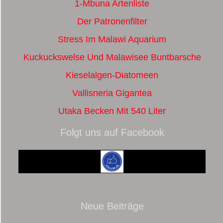
1-Mbuna Artenliste
Der Patronenfilter
Stress Im Malawi Aquarium
Kuckuckswelse Und Malawisee Buntbarsche
Kieselalgen-Diatomeen
Vallisneria Gigantea
Utaka Becken Mit 540 Liter
Folgt uns auf Facebook
Neue Beiträge