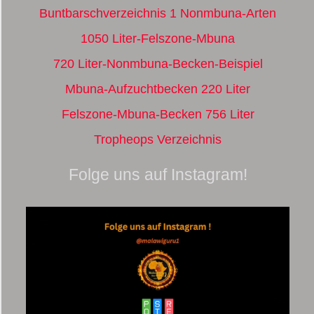
Buntbarschverzeichnis 1 Nonmbuna-Arten
1050 Liter-Felszone-Mbuna
720 Liter-Nonmbuna-Becken-Beispiel
Mbuna-Aufzuchtbecken 220 Liter
Felszone-Mbuna-Becken 756 Liter
Tropheops Verzeichnis
Folge uns auf Instagram!