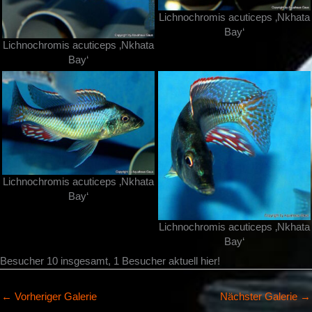
Lichnochromis acuticeps ‚Nkhata
Bay‘
Lichnochromis acuticeps ‚Nkhata
Bay‘
Lichnochromis acuticeps ‚Nkhata
Bay‘
Lichnochromis acuticeps ‚Nkhata
Bay‘
Besucher 10 insgesamt, 1 Besucher aktuell hier!
←
Vorheriger Galerie
Nächster Galerie
→