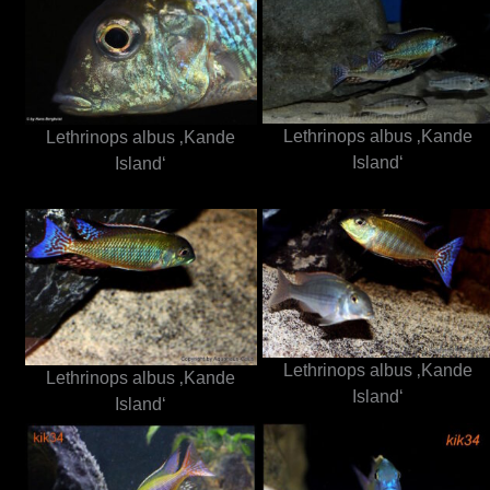
Lethrinops albus ‚Kande
Lethrinops albus ‚Kande
Island‘
Island‘
Lethrinops albus ‚Kande
Lethrinops albus ‚Kande
Island‘
Island‘