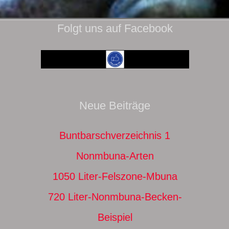
Folgt uns auf Facebook
Neue Beiträge
Buntbarschverzeichnis 1
Nonmbuna-Arten
1050 Liter-Felszone-Mbuna
720 Liter-Nonmbuna-Becken-
Beispiel