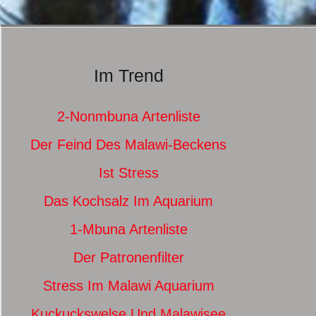
Im Trend
2-Nonmbuna Artenliste
Der Feind Des Malawi-Beckens
Ist Stress
Das Kochsalz Im Aquarium
1-Mbuna Artenliste
Der Patronenfilter
Stress Im Malawi Aquarium
Kuckuckswelse Und Malawisee