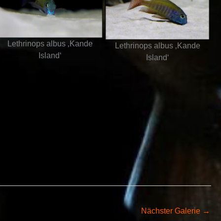
Lethrinops albus ‚Kande
Lethrinops albus ‚Kande
Island‘
Island‘
Nächster Galerie
→