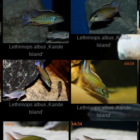
Lethrinops albus ‚Kande
Island‘
Lethrinops albus ‚Kande
Island‘
Lethrinops albus ‚Kande
Lethrinops albus ‚Kande
Island‘
Island‘