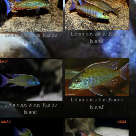
Lethrinops albus ‚Kande
Lethrinops albus ‚Kande
Island‘
Island‘
Lethrinops albus ‚Kande
Lethrinops albus ‚Kande
Island‘
Island‘