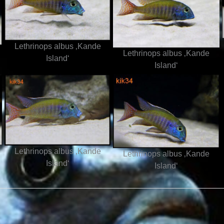
Lethrinops albus ‚Kande
Lethrinops albus ‚Kande
Island‘
Island‘
Lethrinops albus ‚Kande
Lethrinops albus ‚Kande
Island‘
Island‘