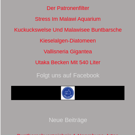
Der Patronenfilter
Stress Im Malawi Aquarium
Kuckuckswelse Und Malawisee Buntbarsche
Kieselalgen-Diatomeen
Vallisneria Gigantea
Utaka Becken Mit 540 Liter
Folgt uns auf Facebook
Neue Beiträge