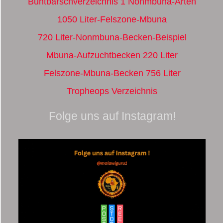
Buntbarschverzeichnis 1 Nonmbuna-Arten
1050 Liter-Felszone-Mbuna
720 Liter-Nonmbuna-Becken-Beispiel
Mbuna-Aufzuchtbecken 220 Liter
Felszone-Mbuna-Becken 756 Liter
Tropheops Verzeichnis
Folge uns auf Instagram!