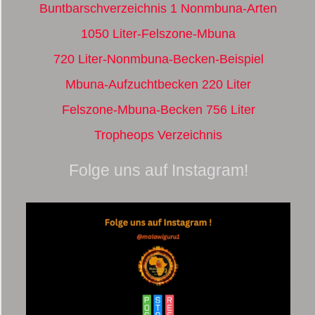
Buntbarschverzeichnis 1 Nonmbuna-Arten
1050 Liter-Felszone-Mbuna
720 Liter-Nonmbuna-Becken-Beispiel
Mbuna-Aufzuchtbecken 220 Liter
Felszone-Mbuna-Becken 756 Liter
Tropheops Verzeichnis
Folge uns auf Instagram!