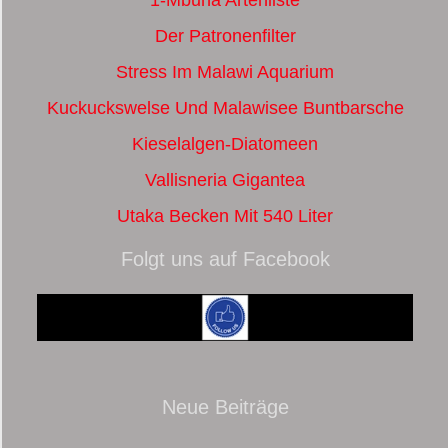
Der Patronenfilter
Stress Im Malawi Aquarium
Kuckuckswelse Und Malawisee Buntbarsche
Kieselalgen-Diatomeen
Vallisneria Gigantea
Utaka Becken Mit 540 Liter
Folgt uns auf Facebook
Neue Beiträge