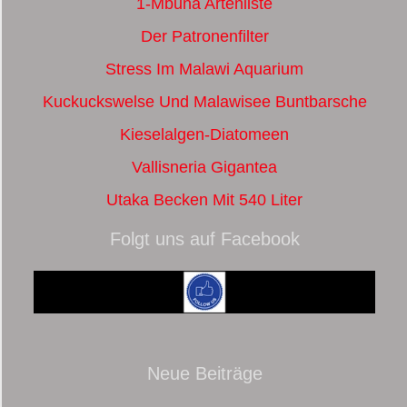
1-Mbuna Artenliste
Der Patronenfilter
Stress Im Malawi Aquarium
Kuckuckswelse Und Malawisee Buntbarsche
Kieselalgen-Diatomeen
Vallisneria Gigantea
Utaka Becken Mit 540 Liter
Folgt uns auf Facebook
Neue Beiträge