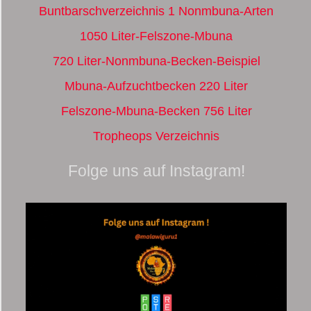
Buntbarschverzeichnis 1 Nonmbuna-Arten
1050 Liter-Felszone-Mbuna
720 Liter-Nonmbuna-Becken-Beispiel
Mbuna-Aufzuchtbecken 220 Liter
Felszone-Mbuna-Becken 756 Liter
Tropheops Verzeichnis
Folge uns auf Instagram!