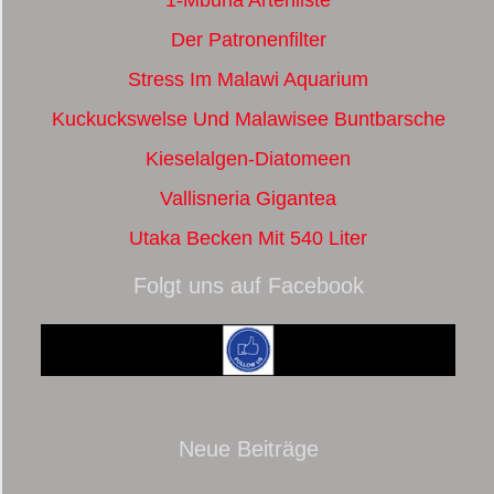
Der Patronenfilter
Stress Im Malawi Aquarium
Kuckuckswelse Und Malawisee Buntbarsche
Kieselalgen-Diatomeen
Vallisneria Gigantea
Utaka Becken Mit 540 Liter
Folgt uns auf Facebook
Neue Beiträge