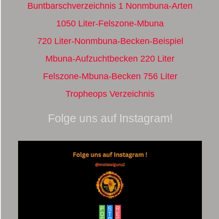
Buntbarschverzeichnis 1 Nonmbuna-Arten
1050 Liter-Felszone-Mbuna
720 Liter-Nonmbuna-Becken-Beispiel
Mbuna-Aufzuchtbecken 220 Liter
Felszone-Mbuna-Becken 756 Liter
Tropheops Verzeichnis
Folge uns auf Instagram!