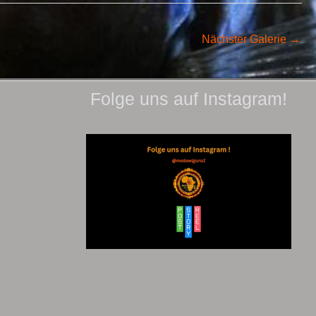
Nächster Galerie
→
Folge uns auf Instagram!